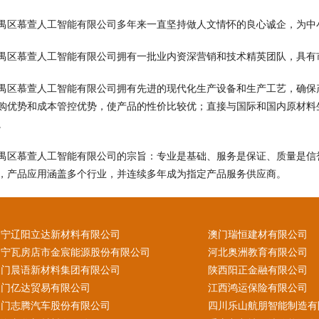
禺区慕萱人工智能有限公司多年来一直坚持做人文情怀的良心诚企，为中
禺区慕萱人工智能有限公司拥有一批业内资深营销和技术精英团队，具有
禺区慕萱人工智能有限公司拥有先进的现代化生产设备和生产工艺，确保
购优势和成本管控优势，使产品的性价比较优；直接与国际和国内原材料
。
禺区慕萱人工智能有限公司的宗旨：专业是基础、服务是保证、质量是信
，产品应用涵盖多个行业，并连续多年成为指定产品服务供应商。
辽宁辽阳立达新材料有限公司
澳门瑞恒建材有限公司
辽宁瓦房店市金宸能源股份有限公司
河北奥洲教育有限公司
澳门晨语新材料集团有限公司
陕西阳正金融有限公司
澳门亿达贸易有限公司
江西鸿运保险有限公司
澳门志腾汽车股份有限公司
四川乐山航朋智能制造有