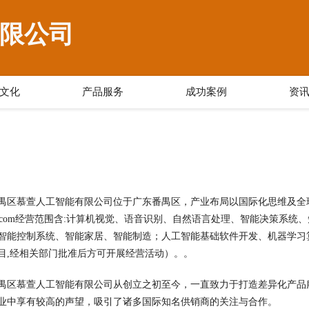
限公司
文化
产品服务
成功案例
资
禺区慕萱人工智能有限公司位于广东番禺区，产业布局以国际化思维及全
gahe.com经营范围含:计算机视觉、语音识别、自然语言处理、智能决策
智能控制系统、智能家居、智能制造；人工智能基础软件开发、机器学习
目,经相关部门批准后方可开展经营活动）。。
禺区慕萱人工智能有限公司从创立之初至今，一直致力于打造差异化产品
业中享有较高的声望，吸引了诸多国际知名供销商的关注与合作。