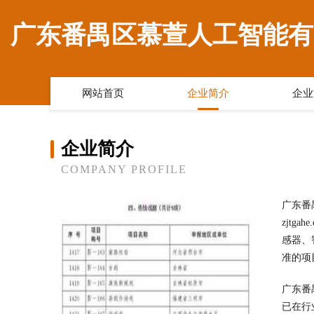
广东番禺区慕萱人工智能有
网站首页
企业简介
企业
企业简介
COMPANY PROFILE
广东番
zjt
感器、
准的项
广东番
已在行