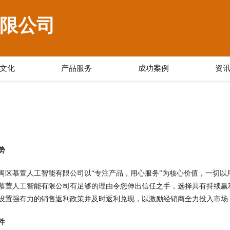
限公司
文化
产品服务
成功案例
资
势
禺区慕萱人工智能有限公司以“专注产品，用心服务”为核心价值，一切
慕萱人工智能有限公司有足够的理由令您伸出信任之手，选择具有持续赢
设置强有力的销售返利政策并及时返利兑现，以激励经销商全力投入市场
件