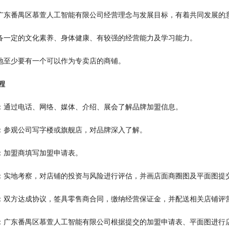
可广东番禺区慕萱人工智能有限公司经营理念与发展目标，有着共同发展的
具备一定的文化素养、身体健康、有较强的经营能力及学习能力。
当地至少要有一个可以作为专卖店的商铺。
程
询：通过电话、网络、媒体、介绍、展会了解品牌加盟信息。
谈：参观公司写字楼或旗舰店，对品牌深入了解。
请：加盟商填写加盟申请表。
估：实地考察，对店铺的投资与风险进行评估，并画店面商圈图及平面图提
约：双方达成协议，签具零售商合同，缴纳经营保证金，并配送相关店铺评
修：广东番禺区慕萱人工智能有限公司根据提交的加盟申请表、平面图进行