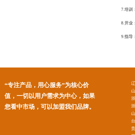
7.培
8.开
9.指
“专注产品，用心服务”为核心价
值，一切以用户需求为中心，如果
您看中市场，可以加盟我们品牌。