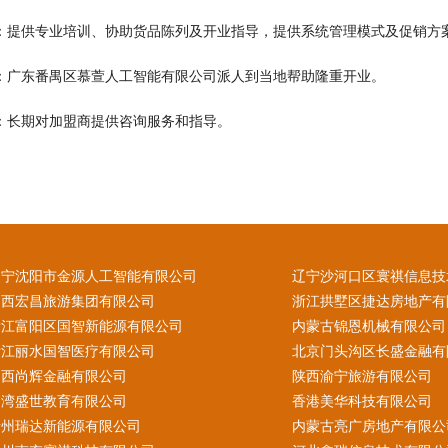
训：提供专业培训、协助货品陈列及开业指导，提供系统管理模式及促销方
业：广东番禺区慕萱人工智能有限公司派人到当地帮助隆重开业。
导：长期对加盟商提供咨询服务和指导。
辽宁沈阳市金源人工智能有限公司
辽宁沙河口区寰祺信息技
山西宏昌旅游集团有限公司
浙江拱墅区捷达房地产有
浙江富阳区国智新能源有限公司
内蒙古锦恩机械有限公司
浙江丽水国智医疗有限公司
北京门头沟区长盛金融有
山西尚辉金融有限公司
陕西渝宁旅游有限公司
台湾盛世教育有限公司
香港美华科技有限公司
贵州瑞达新能源有限公司
内蒙古亮广房地产有限公