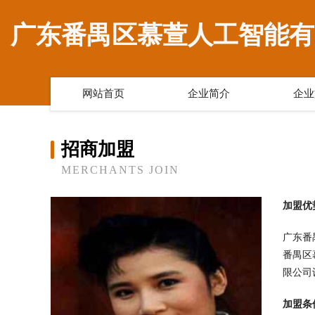
广东番禺区慕萱人工智能有
网站首页
企业简介
企业
招商加盟
MERCHANTS JOIN
加盟优
广东番
番禺区
限公司
加盟条