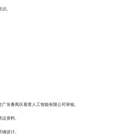
意识。
交广东番禺区慕萱人工智能有限公司审核。
营运资料。
店铺设计。